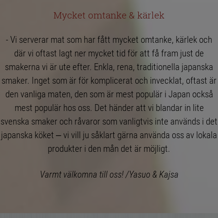
Mycket omtanke & kärlek
- Vi serverar mat som har fått mycket omtanke, kärlek och
där vi oftast lagt ner mycket tid för att få fram just de
smakerna vi är ute efter. Enkla, rena, traditionella japanska
smaker. Inget som är för komplicerat och invecklat, oftast är
den vanliga maten, den som är mest populär i Japan också
mest populär hos oss. Det händer att vi blandar in lite
svenska smaker och råvaror som vanligtvis inte används i det
japanska köket – vi vill ju såklart gärna använda oss av lokala
produkter i den mån det är möjligt.
Varmt välkomna till oss! /Yasuo & Kajsa