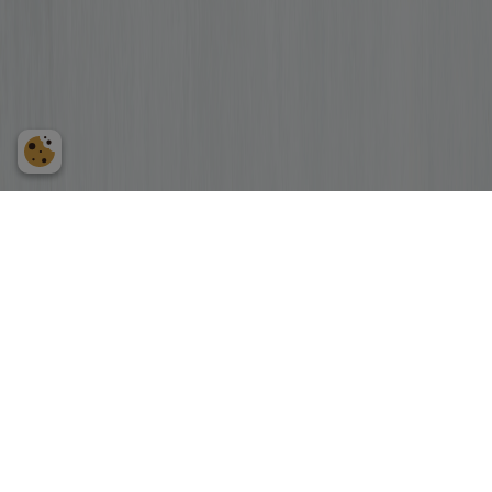
Please enter the reCaptcha text to prove you're a