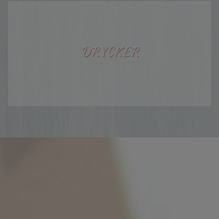
DRYCKER