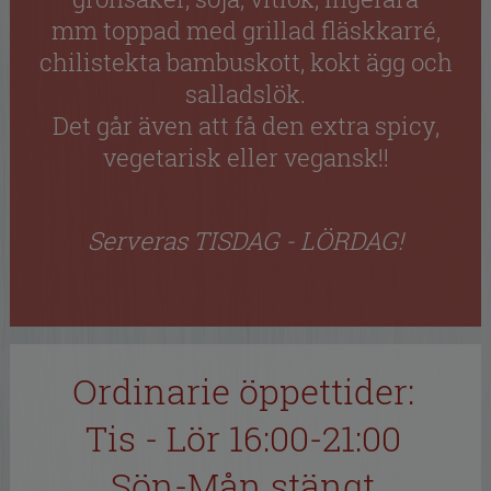
mm toppad med grillad fläskkarré,
chilistekta bambuskott, kokt ägg och
salladslök.
Det går även att få den extra spicy,
vegetarisk eller vegansk!!
Serveras TISDAG - LÖRDAG!
Ordinarie öppettider:
Tis - Lör 16:00-21:00
Sön-Mån stängt